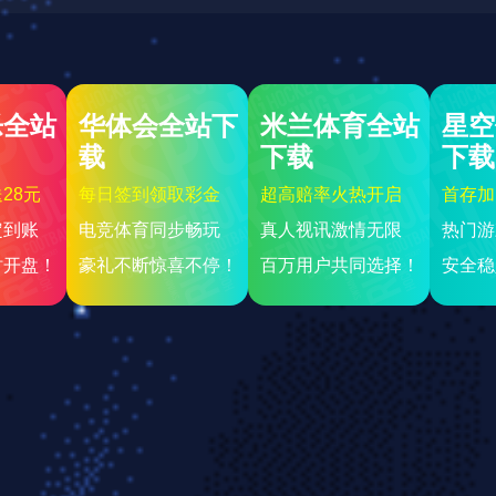
上、安全高效
”的理念，持续优化产品架构与内容体验，致力