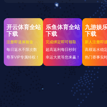
我们将继续秉持“
技术创新、用户至
口-星空(中国)平台。