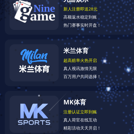
星空首页
是一家面向全球市场的综
赛事直播、数据分析、多终端同步
平台通过多项国际安全认证，系统架
术与客服团队，确保每位用户都能
截至目前，星空首页 已拥有超
100
爱。