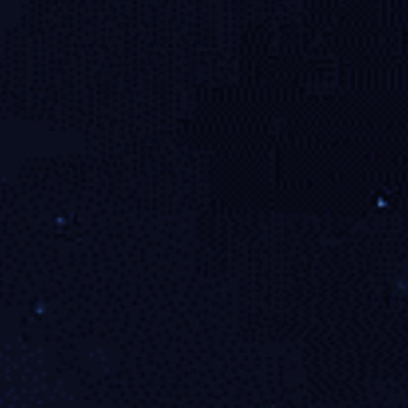
使命
我们始终以科技驱动、服务导向为核心，力求打
体育数据与直播生态。