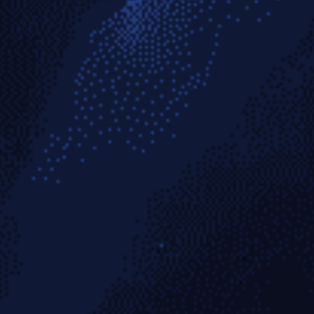
版本更新记录
点击查看每次更新的重点改动，星空首页将持续优化用户体验。
移。
推荐。
适合星空官网首页入口-星空(中国)用户快速上手。