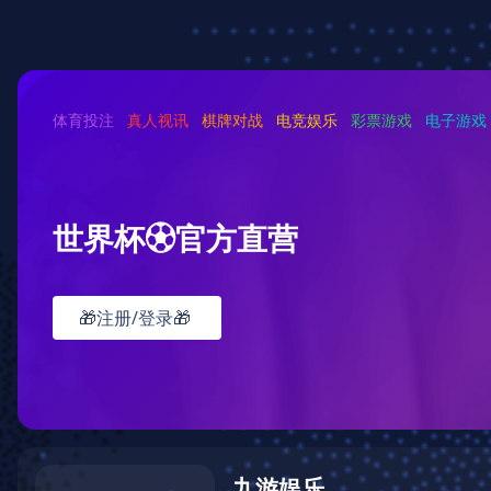
立即注册
星空首页
官网 · 权
台
星空首页 OFFICIAL WEBSITE
自2022年创立以来，
星空首页
致力于为用户提供
LPL在内的热门赛事直播与数据服务，广受用户
立即下载星空首页APP