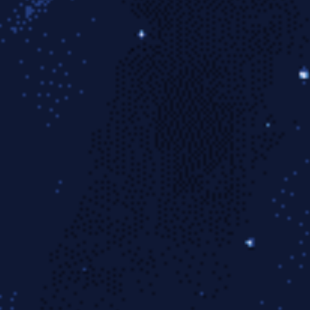
智能引擎实时数据快照
建的智能分析系统，实时捕捉各项运行数据，提升平台的响应效