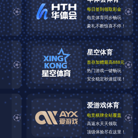
质的数字化观赛体验。我们整合
高清
国)服务。
亚、中东、欧洲等区域建立了本地化技
持续增长，深受广大体育爱好者喜