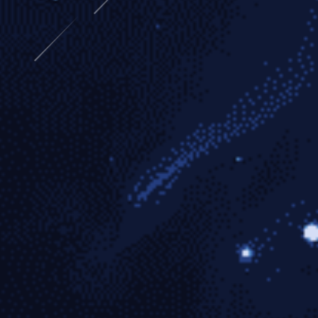
响应速度
0.18s
平均页面加载